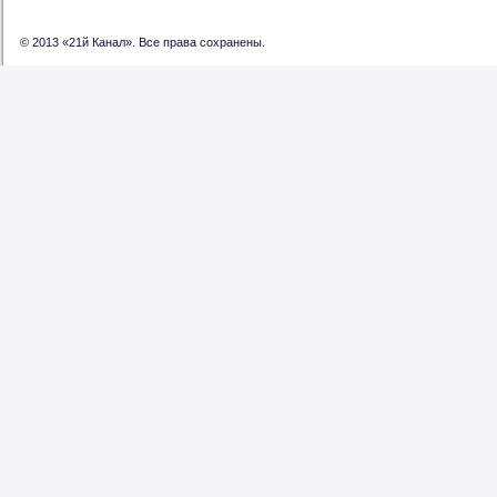
© 2013 «21й Канал». Все права сохранены.