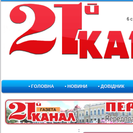
6 
• ГОЛОВНА
• НОВИНИ
• ДОВІДНИК