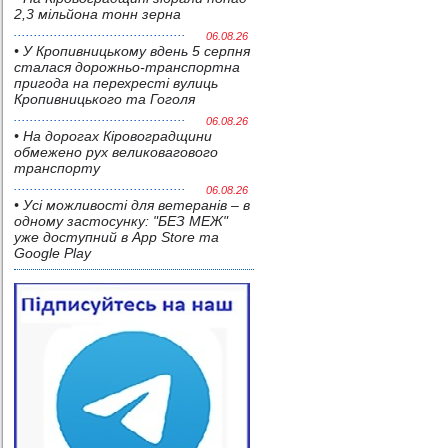
2,3 мільйона тонн зерна
06.08.26
• У Кропивницькому вдень 5 серпня
сталася дорожньо-транспортна
пригода на перехресті вулиць
Кропивницького та Гоголя
06.08.26
• На дорогах Кіровоградщини
обмежено рух великовагового
транспорту
06.08.26
• Усі можливості для ветеранів – в
одному застосунку: "БЕЗ МЕЖ"
уже доступний в App Store та
Google Play