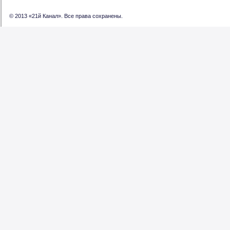
© 2013 «21й Канал». Все права сохранены.