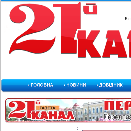
6 
• ГОЛОВНА
• НОВИНИ
• ДОВІДНИК