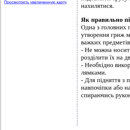
Просмотреть увеличенную карту
нахилятися.
Як правильно пі
Одна з головних 
утворення гриж м
важких предметів
- Не можна носит
розділити їх на дв
- Необхідно вико
лямками.
- Для підняття з 
навпочіпки або н
спираючись рукою