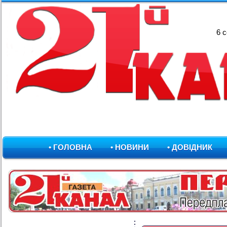
6 
• ГОЛОВНА
• НОВИНИ
• ДОВІДНИК