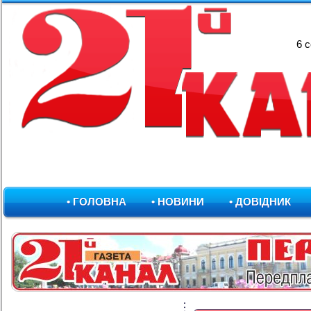
6 
• ГОЛОВНА
• НОВИНИ
• ДОВІДНИК