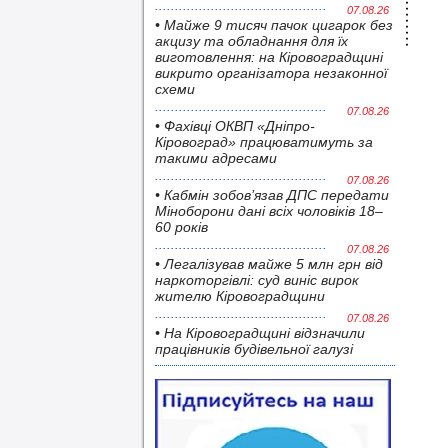
07.08.26
• Майже 9 тисяч пачок цигарок без
акцизу та обладнання для їх
виготовлення: на Кіровоградщині
викрито організатора незаконної
схеми
07.08.26
• Фахівці ОКВП «Дніпро-
Кіровоград» працюватимуть за
такими адресами
07.08.26
• Кабмін зобов’язав ДПС передати
Міноборони дані всіх чоловіків 18–
60 років
07.08.26
• Легалізував майже 5 млн грн від
наркоторгівлі: суд виніс вирок
жителю Кіровоградщини
07.08.26
• На Кіровоградщині відзначили
працівників будівельної галузі