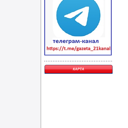
КАРТА