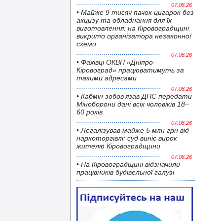
07.08.26
• Майже 9 тисяч пачок цигарок без
акцизу та обладнання для їх
виготовлення: на Кіровоградщині
викрито організатора незаконної
схеми
07.08.26
• Фахівці ОКВП «Дніпро-
Кіровоград» працюватимуть за
такими адресами
07.08.26
• Кабмін зобов’язав ДПС передати
Міноборони дані всіх чоловіків 18–
60 років
07.08.26
• Легалізував майже 5 млн грн від
наркоторгівлі: суд виніс вирок
жителю Кіровоградщини
07.08.26
• На Кіровоградщині відзначили
працівників будівельної галузі