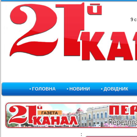
9 
• ГОЛОВНА
• НОВИНИ
• ДОВІДНИК