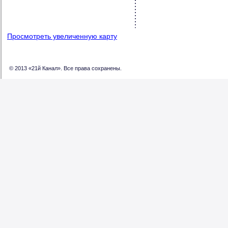
Просмотреть увеличенную карту
© 2013 «21й Канал». Все права сохранены.