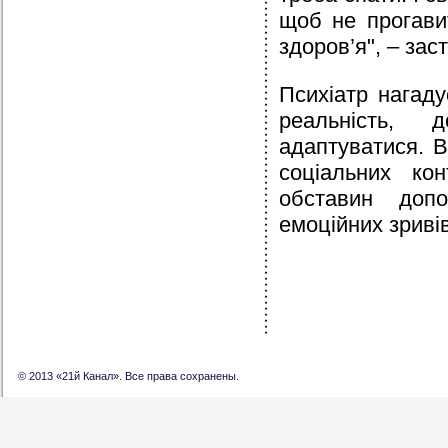
щоб не прогави
здоров’я", – заст
Психіатр нагад
реальність, 
адаптуватися. В
соціальних кон
обставин доп
емоційних зривів
© 2013 «21й Канал». Все права сохранены.