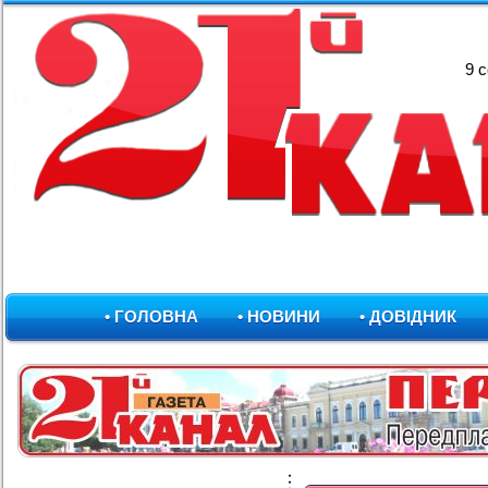
9 
• ГОЛОВНА
• НОВИНИ
• ДОВІДНИК