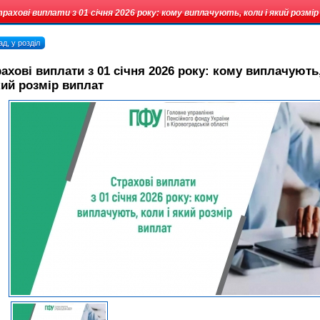
рахові виплати з 01 січня 2026 року: кому виплачують, коли і який розмі
д, у розділ
ахові виплати з 01 січня 2026 року: кому виплачують
кий розмір виплат