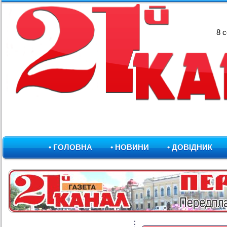
8 
• ГОЛОВНА
• НОВИНИ
• ДОВІДНИК