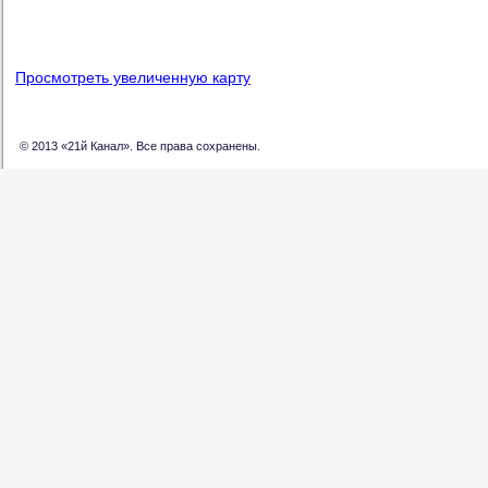
Просмотреть увеличенную карту
© 2013 «21й Канал». Все права сохранены.