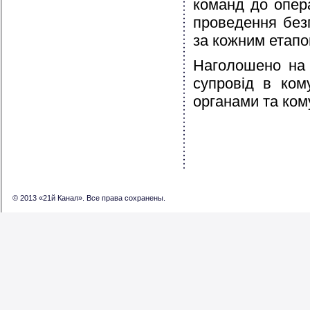
команд до опер
проведення без
за кожним етапом
Наголошено на 
супровід в ком
органами та ко
© 2013 «21й Канал». Все права сохранены.