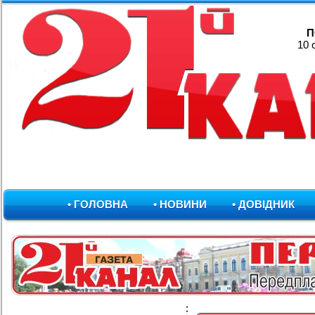
П
10 
• ГОЛОВНА
• НОВИНИ
• ДОВІДНИК