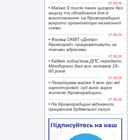
07.08.26
• Майже 9 тисяч пачок цигарок без
акцизу та обладнання для їх
виготовлення: на Кіровоградщині
викрито організатора незаконної
схеми
07.08.26
• Фахівці ОКВП «Дніпро-
Кіровоград» працюватимуть за
такими адресами
07.08.26
• Кабмін зобов’язав ДПС передати
Міноборони дані всіх чоловіків 18–
60 років
07.08.26
• Легалізував майже 5 млн грн від
наркоторгівлі: суд виніс вирок
жителю Кіровоградщини
07.08.26
• На Кіровоградщині відзначили
працівників будівельної галузі