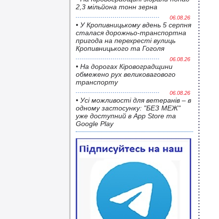
2,3 мільйона тонн зерна
06.08.26
• У Кропивницькому вдень 5 серпня
сталася дорожньо-транспортна
пригода на перехресті вулиць
Кропивницького та Гоголя
06.08.26
• На дорогах Кіровоградщини
обмежено рух великовагового
транспорту
06.08.26
• Усі можливості для ветеранів – в
одному застосунку: "БЕЗ МЕЖ"
уже доступний в App Store та
Google Play