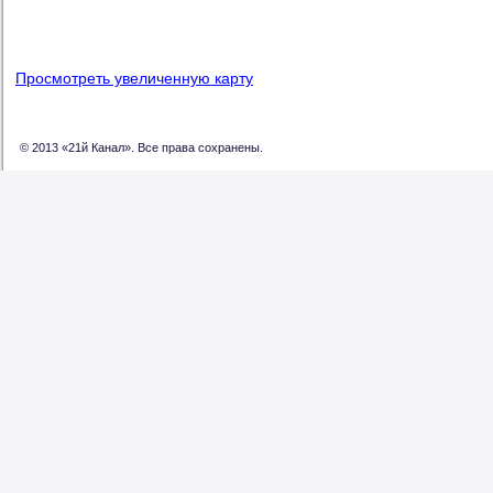
Просмотреть увеличенную карту
© 2013 «21й Канал». Все права сохранены.