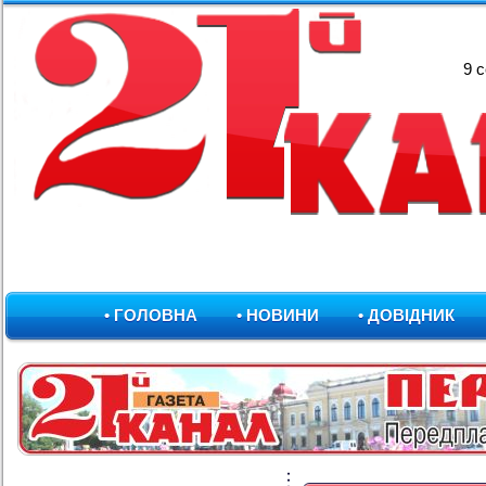
9 
• ГОЛОВНА
• НОВИНИ
• ДОВІДНИК