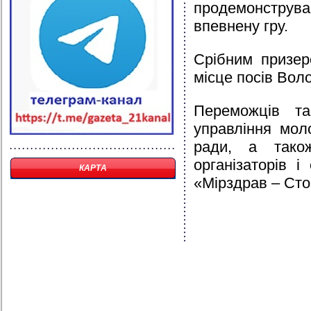
продемонструв
впевнену гру.
Срібним призер
місце посів Вол
Переможців та
управління мол
ради, а тако
організаторів і
КАРТА
«Мірздрав – Сто