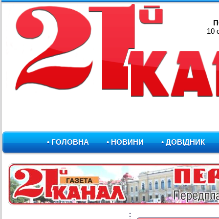
П
10 
• ГОЛОВНА
• НОВИНИ
• ДОВІДНИК