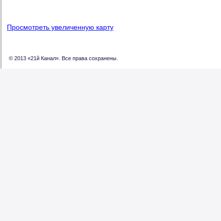
Просмотреть увеличенную карту
© 2013 «21й Канал». Все права сохранены.