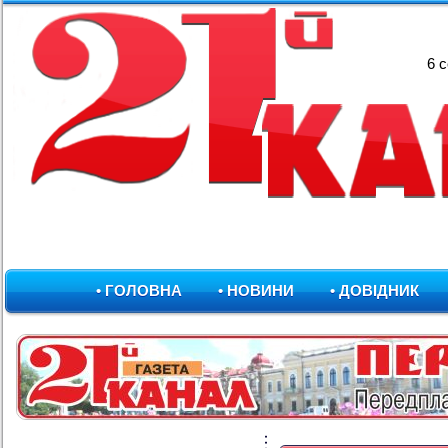
6 
• ГОЛОВНА
• НОВИНИ
• ДОВІДНИК