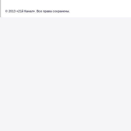
© 2013 «21й Канал». Все права сохранены.