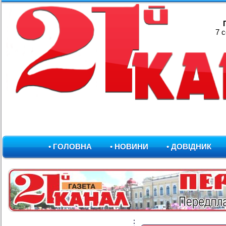
7 
• ГОЛОВНА
• НОВИНИ
• ДОВІДНИК