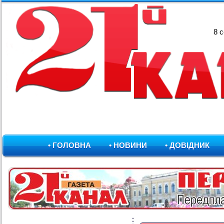
8 
• ГОЛОВНА
• НОВИНИ
• ДОВІДНИК