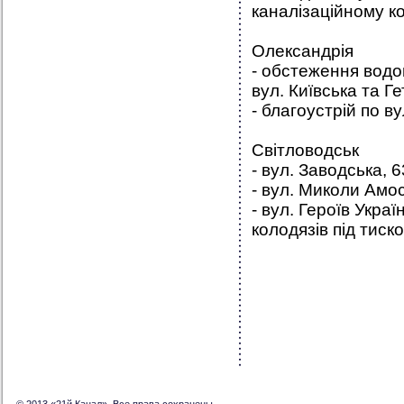
каналізаційному ко
Олександрія
- обстеження водо
вул. Київська та Г
- благоустрій по в
Світловодськ
- вул. Заводська, 6
- вул. Миколи Амос
- вул. Героїв Укра
колодязів під тиск