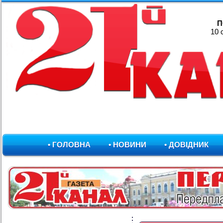
П
10 
• ГОЛОВНА
• НОВИНИ
• ДОВІДНИК