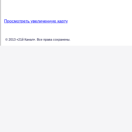
Просмотреть увеличенную карту
© 2013 «21й Канал». Все права сохранены.