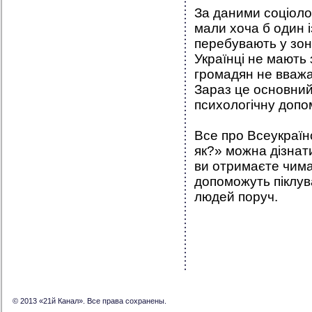
За даними соціоло
мали хоча б один 
перебувають у зон
Українці не мають
громадян не вважа
Зараз це основний
психологічну допо
Все про Всеукраїн
як?» можна дізнат
ви отримаєте чимал
допоможуть піклув
людей поруч.
© 2013 «21й Канал». Все права сохранены.