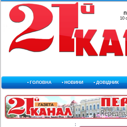
П
10 
• ГОЛОВНА
• НОВИНИ
• ДОВІДНИК