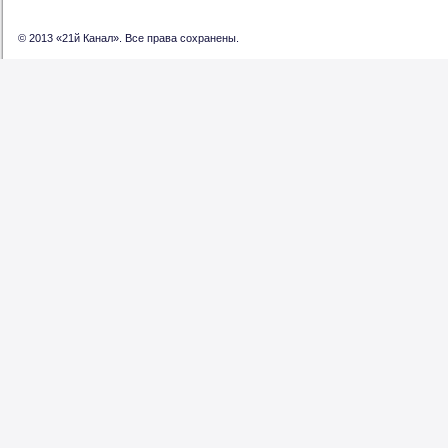
© 2013 «21й Канал». Все права сохранены.