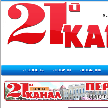
6 
• ГОЛОВНА
• НОВИНИ
• ДОВІДНИК