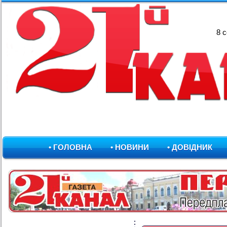
8 
• ГОЛОВНА
• НОВИНИ
• ДОВІДНИК