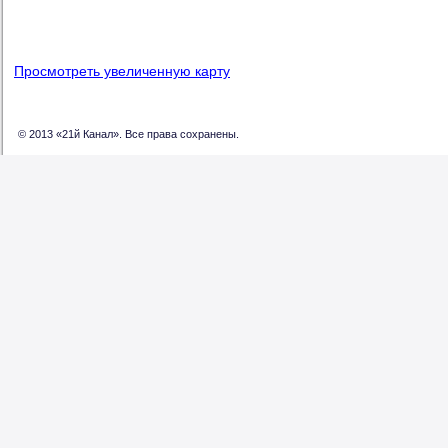
Просмотреть увеличенную карту
© 2013 «21й Канал». Все права сохранены.