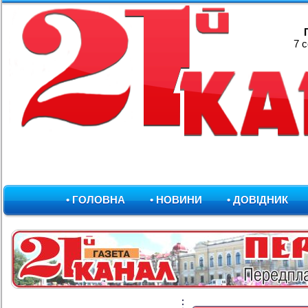
7 
• ГОЛОВНА
• НОВИНИ
• ДОВІДНИК