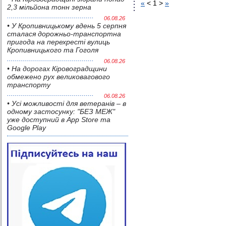
«
<
1
>
»
2,3 мільйона тонн зерна
06.08.26
• У Кропивницькому вдень 5 серпня
сталася дорожньо-транспортна
пригода на перехресті вулиць
Кропивницького та Гоголя
06.08.26
• На дорогах Кіровоградщини
обмежено рух великовагового
транспорту
06.08.26
• Усі можливості для ветеранів – в
одному застосунку: "БЕЗ МЕЖ"
уже доступний в App Store та
Google Play