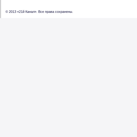
© 2013 «21й Канал». Все права сохранены.