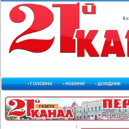
6 
• ГОЛОВНА
• НОВИНИ
• ДОВІДНИК