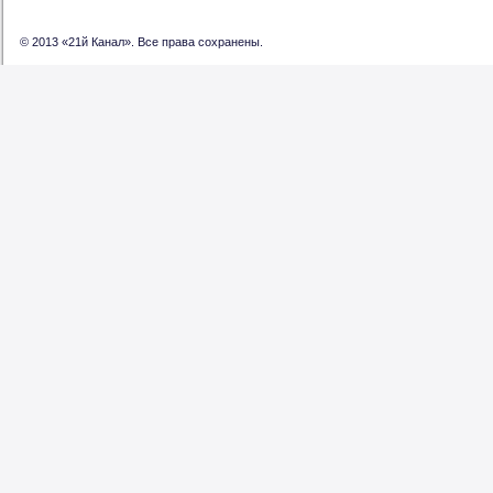
© 2013 «21й Канал». Все права сохранены.