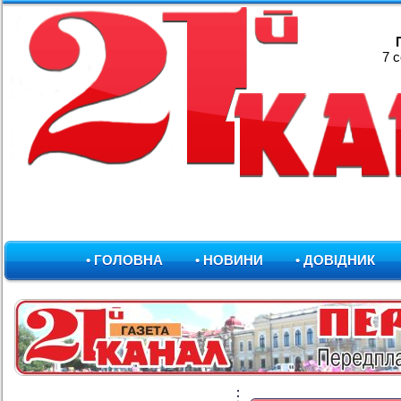
7 
• ГОЛОВНА
• НОВИНИ
• ДОВІДНИК