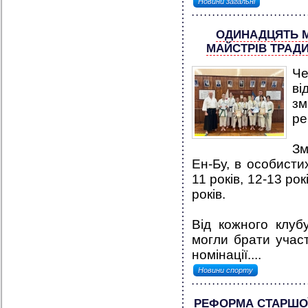
Новини загальні
ОДИНАДЦЯТЬ М
МАЙСТРІВ ТРАДИ
Че
ві
зм
ре
Зм
Ен-Бу, в особистих
11 років, 12-13 рок
років.
Від кожного клубу
могли брати участ
номінації....
Новини спорту
РЕФОРМА СТАРШОЇ