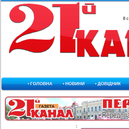
8 
• ГОЛОВНА
• НОВИНИ
• ДОВІДНИК