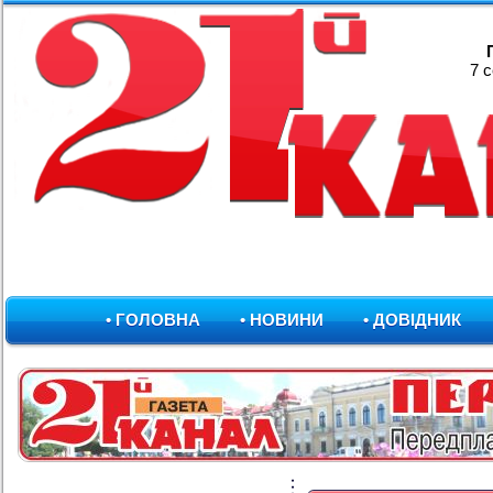
7 
• ГОЛОВНА
• НОВИНИ
• ДОВІДНИК