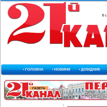
8 
• ГОЛОВНА
• НОВИНИ
• ДОВІДНИК