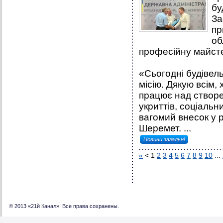
б
За
пр
об
професійну майсте
«Сьогодні будівел
місію. Дякую всім,
працює над створе
укриттів, соціальн
вагомий внесок у 
Шеремет. ...
Новини загальні
«
<
1
2
3
4
5
6
7
8
9
10
...
© 2013 «21й Канал». Все права сохранены.