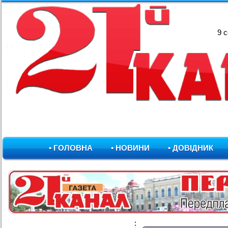
9 
• ГОЛОВНА
• НОВИНИ
• ДОВІДНИК